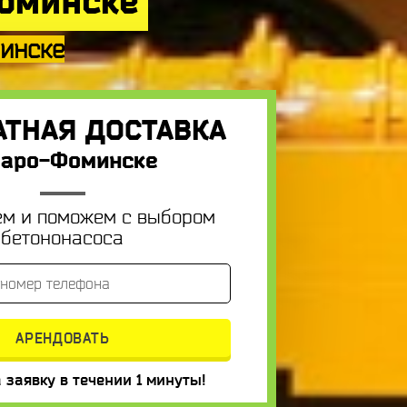
Фоминске
минске
АТНАЯ ДОСТАВКА
Наро-Фоминске
ем и поможем с выбором
бетононасоса
 заявку в течении 1 минуты!