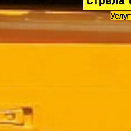
Стрела 
Услуг