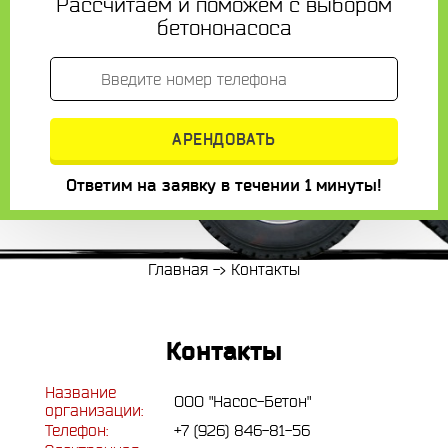
Рассчитаем и поможем с выбором
бетононасоса
Ответим на заявку в течении 1 минуты!
Главная
->
Контакты
Контакты
Название
ООО "Насос-Бетон"
организации:
Телефон:
+7 (926) 846-81-56