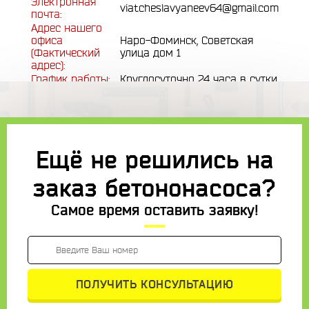
Электронная
viatcheslavyaneev64@gmail.com
почта:
Адрес нашего
офиса
Наро-Фоминск, Советская
(Фактический
улица дом 1
адрес):
График работы:
Круглосуточно 24 часа в сутки
Ещё не решились на
заказ бетононасоса?
Самое время оставить заявку!