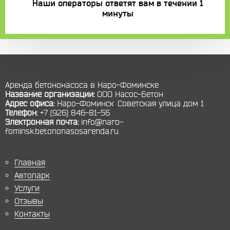
Наши операторы ответят вам в течении 1
минуты
Аренда бетононасоса в Наро-Фоминске
Название организации:
ООО Насос-Бетон
Адрес офиса:
Наро-Фоминск
,
Советская улица дом 1
Телефон:
+7 (926) 846-81-56
Электронная почта:
info@naro-
fominsk.betononasosarenda.ru
Главная
Автопарк
Услуги
Отзывы
Контакты