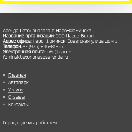
Аренда бетононасоса в Наро-Фоминске
Название организации:
ООО Насос-Бетон
Адрес офиса:
Наро-Фоминск
,
Советская улица дом 1
Телефон:
+7 (926) 846-81-56
Электронная почта:
info@naro-
fominsk.betononasosarenda.ru
Главная
Автопарк
Услуги
Отзывы
Контакты
Города где мы работаем